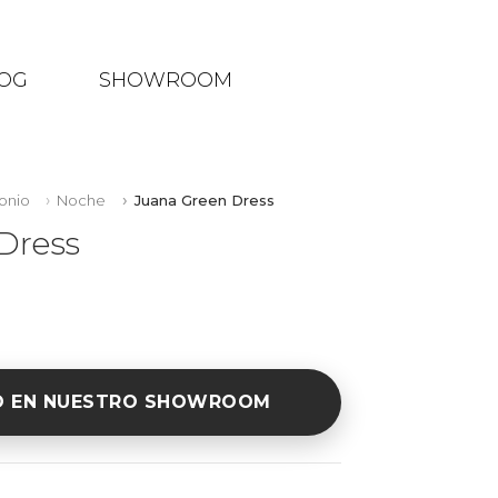
OG
SHOWROOM
onio
Noche
Juana Green Dress
Dress
O EN NUESTRO SHOWROOM