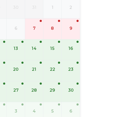
9
30
31
1
2
6
7
8
9
13
14
15
16
20
21
22
23
6
27
28
29
30
3
4
5
6