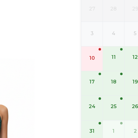
27
28
2
3
4
5
11
12
10
17
18
19
24
25
2
31
1
2