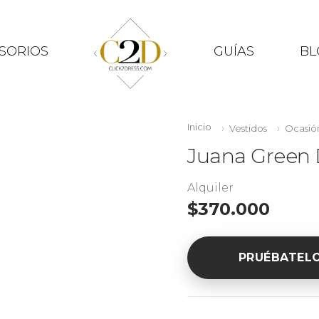
SORIOS
GUÍAS
BL
Inicio
Vestidos
Ocasió
Juana Green 
Alquiler
$370.000
PRUÉBATEL