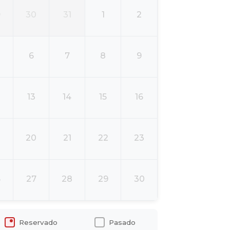
9
30
31
1
2
6
7
8
9
13
14
15
16
20
21
22
23
6
27
28
29
30
Reservado
Pasado