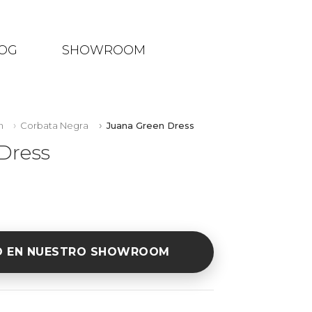
OG
SHOWROOM
n
Corbata Negra
Juana Green Dress
Dress
O EN NUESTRO SHOWROOM