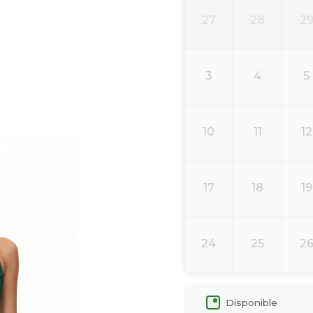
27
28
2
3
4
5
10
11
12
17
18
19
24
25
2
Disponible