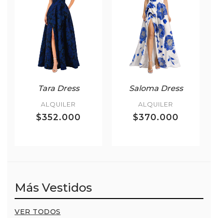
Tara Dress
Saloma Dress
ALQUILER
ALQUILER
$352.000
$370.000
Más Vestidos
VER TODOS