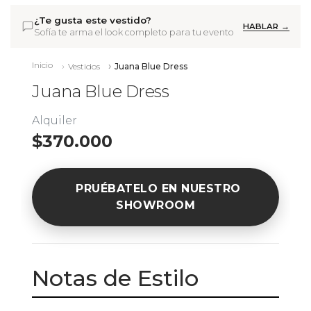
¿Te gusta este vestido?
HABLAR →
Sofía te arma el look completo para tu evento
Inicio
Vestidos
Juana Blue Dress
Juana Blue Dress
Alquiler
$370.000
PRUÉBATELO EN NUESTRO
SHOWROOM
Notas de Estilo