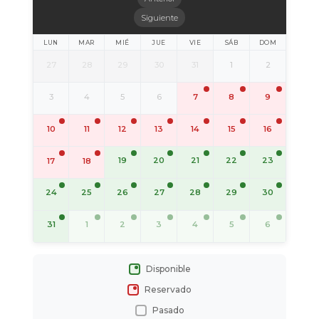
Siguiente
LUN
MAR
MIÉ
JUE
VIE
SÁB
DOM
27
28
29
30
31
1
2
3
4
5
6
7
8
9
10
11
12
13
14
15
16
19
20
21
22
23
17
18
24
25
26
27
28
29
30
31
1
2
3
4
5
6
Disponible
Reservado
Pasado