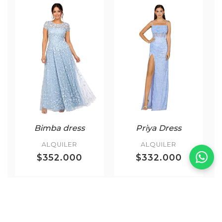
Bimba dress
Priya Dress
ALQUILER
ALQUILER
$352.000
$332.000
Más Noche