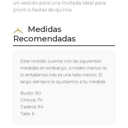
un vestido para una invitada ideal para
prom o fiestas de quince.
Medidas
Recomendadas
Este vestido cuenta con las siguientes
medidas sin embargo, si mides menos te
lo entallamos has ta una talla menos. El
largo siempre lo ajustamos a tu medida.
Busto: 90
Cintura: 74
Cadera: 94
Talla: 6