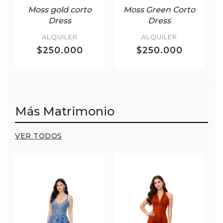
Moss gold corto
Moss Green Corto
Dress
Dress
ALQUILER
ALQUILER
$250.000
$250.000
Más Matrimonio
VER TODOS