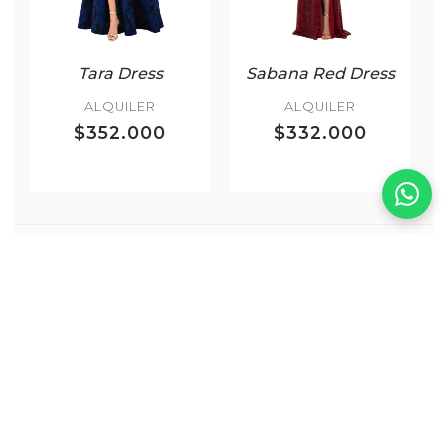
Tara Dress
Sabana Red Dress
ALQUILER
ALQUILER
$352.000
$332.000
Más Corbata Negra
VER TODOS