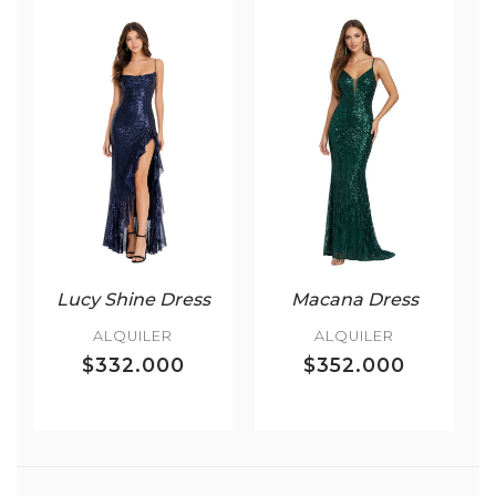
Lucy Shine Dress
Macana Dress
ALQUILER
ALQUILER
$332.000
$352.000