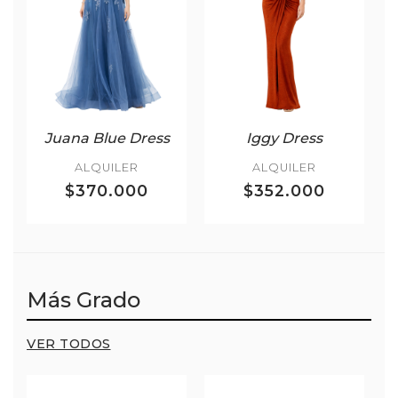
Juana Blue Dress
Iggy Dress
ALQUILER
ALQUILER
$370.000
$352.000
Más Grado
VER TODOS