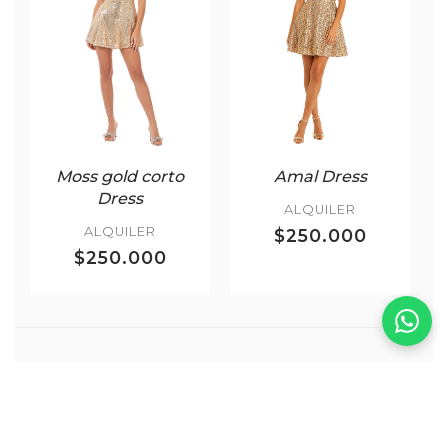
Moss gold corto
Amal Dress
Dress
ALQUILER
ALQUILER
$250.000
$250.000
Más Noche
VER TODOS