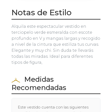
Notas de Estilo
Alquila este espectacular vestido en
terciopelo verde esmeralda con escote
profundo en V y mangas largas y recogido
a nivel de la cintura que estiliza tus curvas.
Elegante y muy chi. Sin duda te llevarás
todas las miradas. Ideal para diferentes
tipos de figura,
Medidas
Recomendadas
Este vestido cuenta con las siguientes