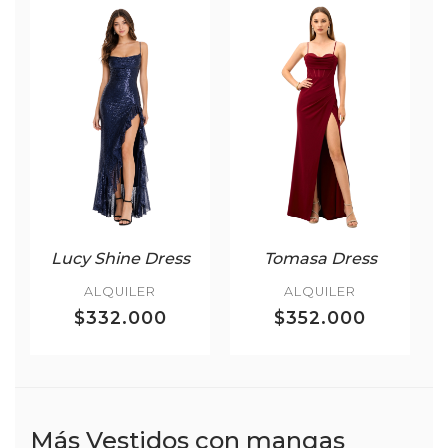
Lucy Shine Dress
Tomasa Dress
ALQUILER
ALQUILER
$332.000
$352.000
Más Vestidos con mangas