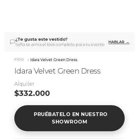
¿Te gusta este vestido?
HABLAR →
Sofía te arma el look completo para tu evento
Inicio
Idara Velvet Green Dress
Idara Velvet Green Dress
Alquiler
$332.000
PRUÉBATELO EN NUESTRO
SHOWROOM