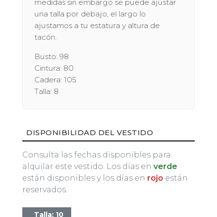
medidas sin embargo se puede ajustar
una talla por debajo, el largo lo
ajustamos a tu estatura y altura de
tacón.
Busto: 98
Cintura: 80
Cadera: 105
Talla: 8
DISPONIBILIDAD DEL VESTIDO
Consulta las fechas disponibles para
alquilar este vestido. Los días en
verde
están disponibles y los días en
rojo
están
reservados.
Talla: 10