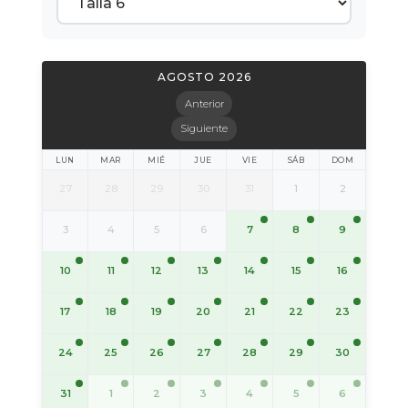
AGOSTO 2026
Anterior
Siguiente
LUN
MAR
MIÉ
JUE
VIE
SÁB
DOM
27
28
29
30
31
1
2
7
8
9
3
4
5
6
10
11
12
13
14
15
16
17
18
19
20
21
22
23
24
25
26
27
28
29
30
31
1
2
3
4
5
6