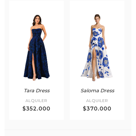
Tara Dress
Saloma Dress
ALQUILER
ALQUILER
$352.000
$370.000