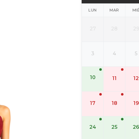
LUN
MAR
MI
27
28
2
3
4
5
10
11
12
17
18
19
24
25
2