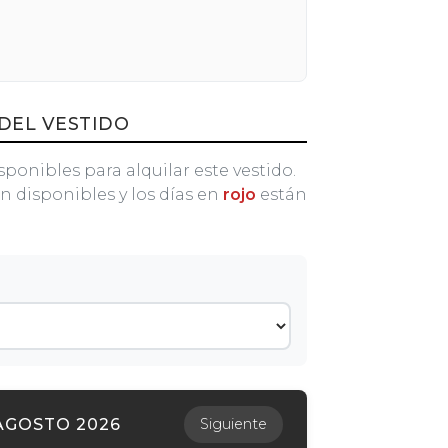
DEL VESTIDO
sponibles para alquilar este vestido.
n disponibles y los días en
rojo
están
AGOSTO 2026
Siguiente