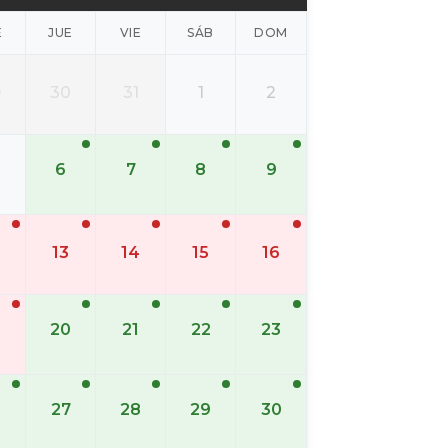
É
JUE
VIE
SÁB
DOM
9
30
31
1
2
6
7
8
9
13
14
15
16
20
21
22
23
6
27
28
29
30