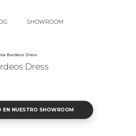
OG
SHOWROOM
ia Burdeos Dress
rdeos Dress
O EN NUESTRO SHOWROOM