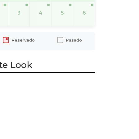
3
4
5
6
Reservado
Pasado
te Look