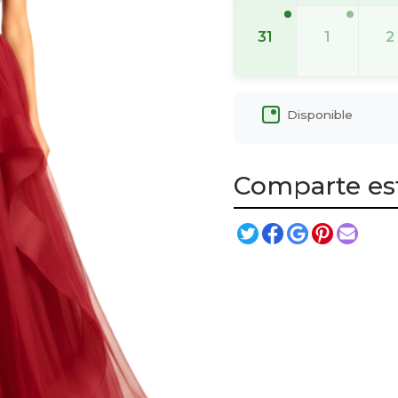
31
1
2
Disponible
Comparte es