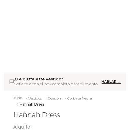
¿Te gusta este vestido?
HABLAR →
Sofía te arma el look completo para tu evento
Inicio
Vestidos
Ocasión
Corbata Negra
Hannah Dress
Hannah Dress
Alquiler