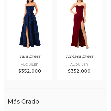
Tara Dress
Tomasa Dress
ALQUILER
ALQUILER
$352.000
$352.000
Más Grado