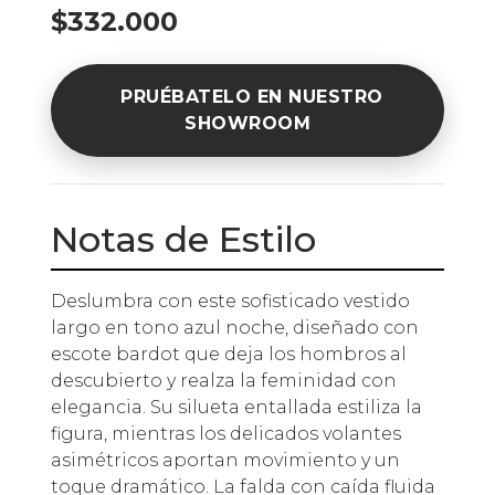
$332.000
PRUÉBATELO EN NUESTRO
SHOWROOM
Notas de Estilo
Deslumbra con este sofisticado vestido
largo en tono azul noche, diseñado con
escote bardot que deja los hombros al
descubierto y realza la feminidad con
elegancia. Su silueta entallada estiliza la
figura, mientras los delicados volantes
asimétricos aportan movimiento y un
toque dramático. La falda con caída fluida