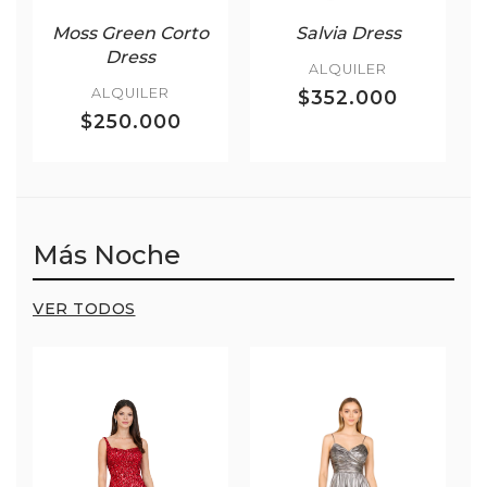
Moss Green Corto
Salvia Dress
Dress
ALQUILER
ALQUILER
$352.000
$250.000
Más Noche
VER TODOS