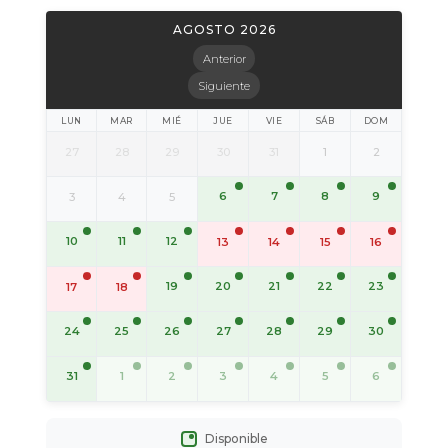
AGOSTO 2026
Anterior
Siguiente
LUN
MAR
MIÉ
JUE
VIE
SÁB
DOM
27
28
29
30
31
1
2
6
7
8
9
3
4
5
10
11
12
13
14
15
16
19
20
21
22
23
17
18
24
25
26
27
28
29
30
31
1
2
3
4
5
6
Disponible