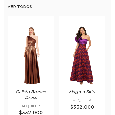
VER TODOS
Calista Bronce
Magma Skirt
Dress
ALQUILER
ALQUILER
$332.000
$332.000