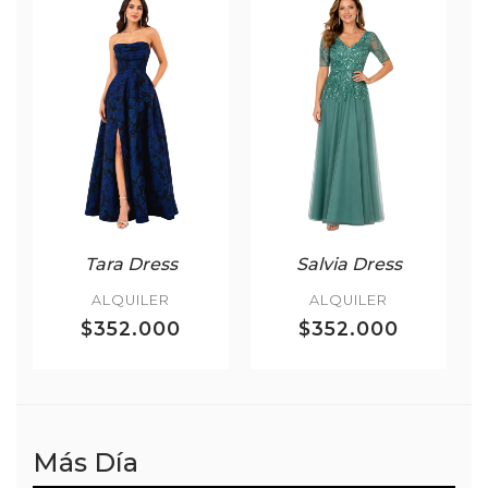
Tara Dress
Salvia Dress
ALQUILER
ALQUILER
$352.000
$352.000
Más Día