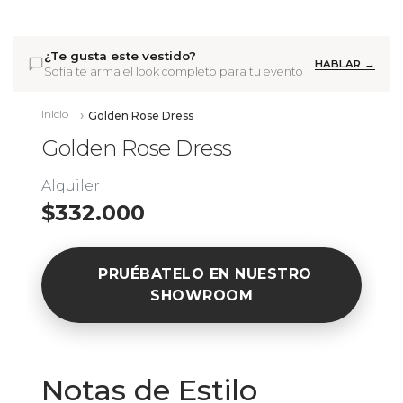
¿Te gusta este vestido?
HABLAR →
Sofía te arma el look completo para tu evento
Inicio
Golden Rose Dress
Golden Rose Dress
Alquiler
$332.000
PRUÉBATELO EN NUESTRO
SHOWROOM
Notas de Estilo