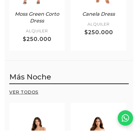
Moss Green Corto
Canela Dress
Dress
ALQUILER
ALQUILER
$250.000
$250.000
Más Noche
VER TODOS