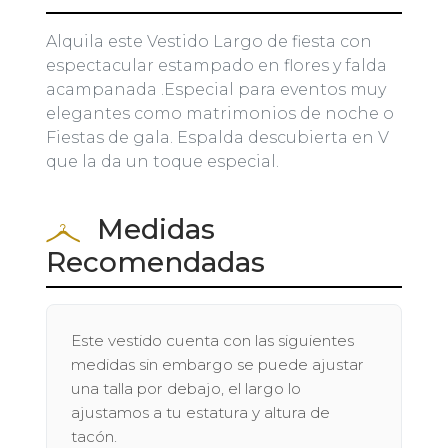
Alquila este Vestido Largo de fiesta con
espectacular estampado en flores y falda
acampanada .Especial para eventos muy
elegantes como matrimonios de noche o
Fiestas de gala. Espalda descubierta en V
que la da un toque especial.
Medidas
Recomendadas
Este vestido cuenta con las siguientes
medidas sin embargo se puede ajustar
una talla por debajo, el largo lo
ajustamos a tu estatura y altura de
tacón.