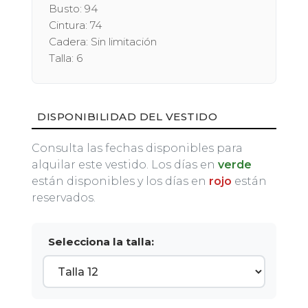
Busto: 94
Cintura: 74
Cadera: Sin limitación
Talla: 6
DISPONIBILIDAD DEL VESTIDO
Consulta las fechas disponibles para
alquilar este vestido. Los días en
verde
están disponibles y los días en
rojo
están
reservados.
Selecciona la talla: