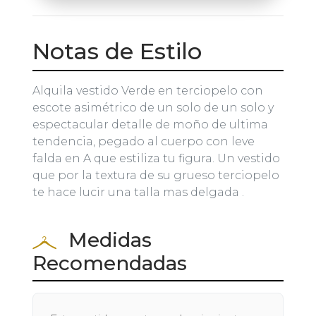
Notas de Estilo
Alquila vestido Verde en terciopelo con
escote asimétrico de un solo de un solo y
espectacular detalle de moño de ultima
tendencia, pegado al cuerpo con leve
falda en A que estiliza tu figura. Un vestido
que por la textura de su grueso terciopelo
te hace lucir una talla mas delgada .
Medidas
Recomendadas