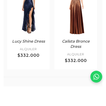
Lucy Shine Dress
Calista Bronce
Dress
ALQUILER
ALQUILER
$332.000
$332.000
Más Corbata Negra
VER TODOS