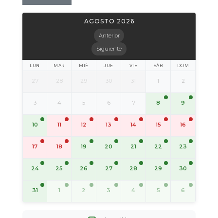
AGOSTO 2026
Anterior
Siguiente
LUN
MAR
MIÉ
JUE
VIE
SÁB
DOM
27
28
29
30
31
1
2
8
9
3
4
5
6
7
10
11
12
13
14
15
16
19
20
21
22
23
17
18
24
25
26
27
28
29
30
31
1
2
3
4
5
6