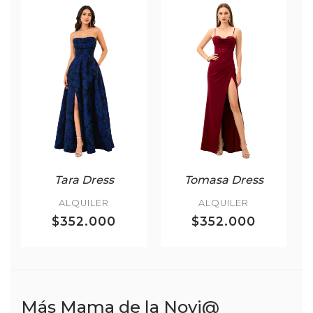
Tara Dress
Tomasa Dress
ALQUILER
ALQUILER
$352.000
$352.000
Más Mama de la Novi@