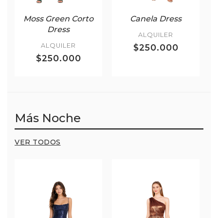
Moss Green Corto
Canela Dress
Dress
ALQUILER
ALQUILER
$250.000
$250.000
Más Noche
VER TODOS