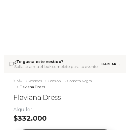
¿Te gusta este vestido?
HABLAR →
Sofía te arma el look completo para tu evento
Inicio
Vestidos
Ocasión
Corbata Negra
Flaviana Dress
Flaviana Dress
Alquiler
$332.000