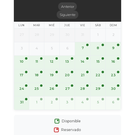
Anterior
Siguiente
LUN
MAR
MIÉ
JUE
VIE
SÁB
DOM
27
28
29
30
31
1
2
7
8
9
3
4
5
6
10
11
12
13
14
15
16
17
18
19
20
21
22
23
24
25
26
27
28
29
30
31
1
2
3
4
5
6
Disponible
Reservado