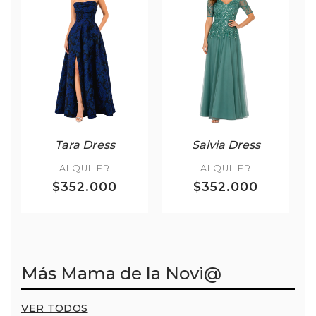
Tara Dress
Salvia Dress
ALQUILER
ALQUILER
$352.000
$352.000
Más Mama de la Novi@
VER TODOS