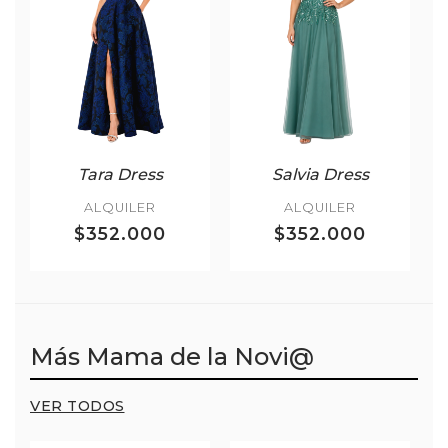
Tara Dress
Salvia Dress
ALQUILER
ALQUILER
$352.000
$352.000
Más Mama de la Novi@
VER TODOS