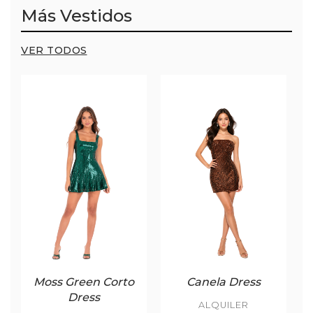
Más Vestidos
VER TODOS
Moss Green Corto
Canela Dress
Dress
ALQUILER