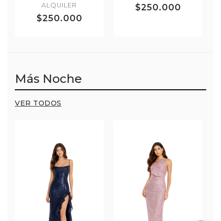
ALQUILER
$250.000
$250.000
Más Noche
VER TODOS