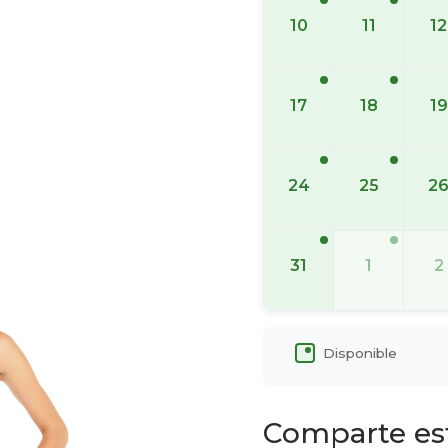
10
11
12
17
18
19
24
25
2
31
1
2
Disponible
Comparte es