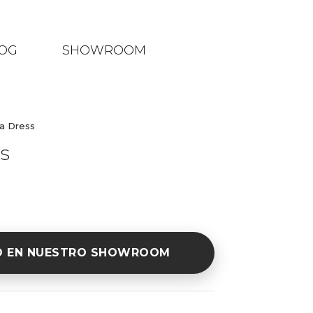
OG
SHOWROOM
na Dress
s
O EN NUESTRO SHOWROOM