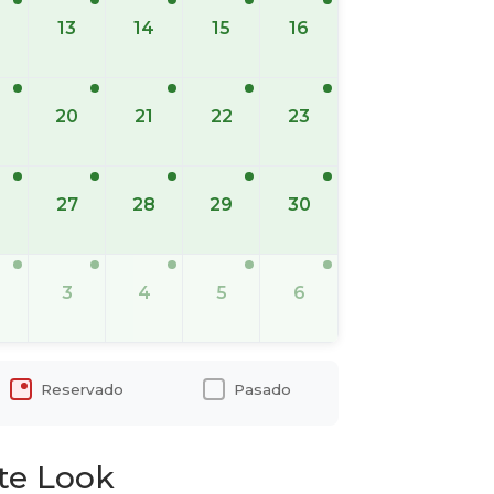
13
14
15
16
20
21
22
23
6
27
28
29
30
3
4
5
6
Reservado
Pasado
te Look