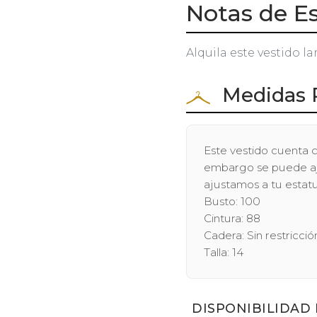
Notas de Es
Alquila este vestido la
Medidas 
Este vestido cuenta c
embargo se puede ajus
ajustamos a tu estatu
Busto: 100
Cintura: 88
Cadera: Sin restricció
Talla: 14
DISPONIBILIDAD 