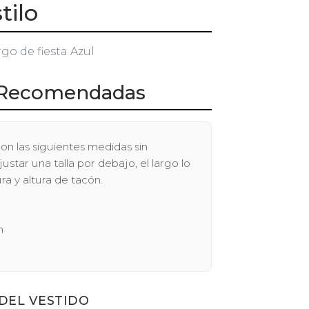
tilo
rgo de fiesta Azul
Recomendadas
on las siguientes medidas sin
tar una talla por debajo, el largo lo
ra y altura de tacón.
n
DEL VESTIDO