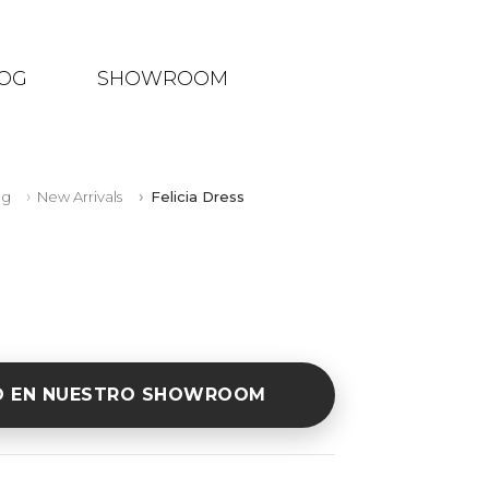
OG
SHOWROOM
ng
New Arrivals
Felicia Dress
O EN NUESTRO SHOWROOM