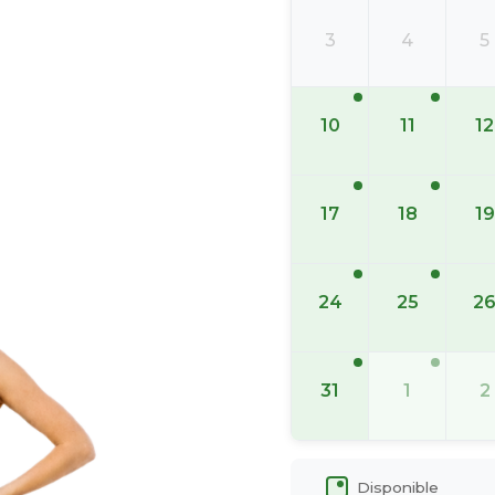
3
4
5
10
11
12
17
18
19
24
25
2
31
1
2
Disponible