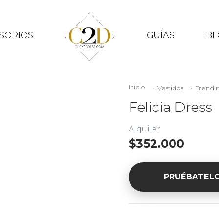
SORIOS
GUÍAS
BL
Inicio
Vestidos
Trendi
Felicia Dress
Alquiler
$352.000
PRUÉBATEL