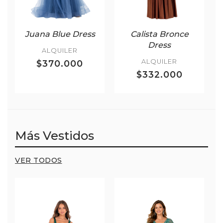
Juana Blue Dress
Calista Bronce
Dress
ALQUILER
ALQUILER
$370.000
$332.000
Más Vestidos
VER TODOS