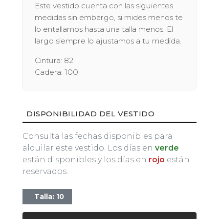
Este vestido cuenta con las siguientes
medidas sin embargo, si mides menos te
lo entallamos hasta una talla menos. El
largo siempre lo ajustamos a tu medida.
Cintura: 82
Cadera: 100
DISPONIBILIDAD DEL VESTIDO
Consulta las fechas disponibles para
alquilar este vestido. Los días en
verde
están disponibles y los días en
rojo
están
reservados.
Talla: 10