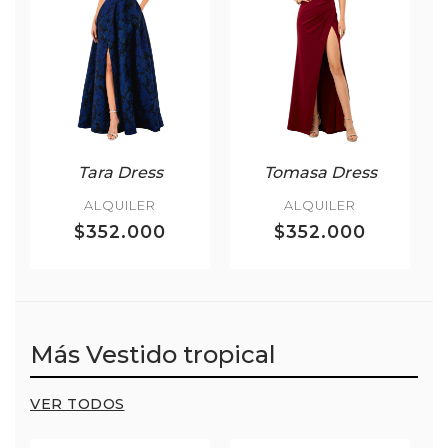
Tara Dress
Tomasa Dress
ALQUILER
ALQUILER
$352.000
$352.000
Más Vestido tropical
VER TODOS