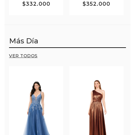
$332.000
$352.000
Más Día
VER TODOS