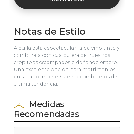
Notas de Estilo
Alquila esta espectacular falda vino tinto y
combinala con cualquiera de nuestros
crop tops estampados o de fondo entero.
Una excelente opción para matrimonios
en la tarde noche. Cuenta con boleros de
ultima tendencia.
Medidas
Recomendadas