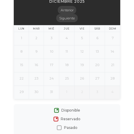
DICIEMBRE 2025
Anterior
Siguiente
LUN
MAR
MIÉ
JUE
VIE
SÁB
DOM
1
2
3
4
5
6
7
8
9
10
11
12
13
14
15
16
17
18
19
20
21
22
23
24
25
26
27
28
29
30
31
1
2
3
4
Disponible
Reservado
Pasado