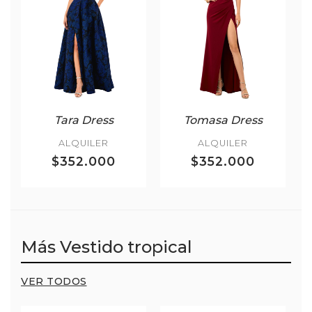
Tara Dress
Tomasa Dress
ALQUILER
ALQUILER
$352.000
$352.000
Más Vestido tropical
VER TODOS