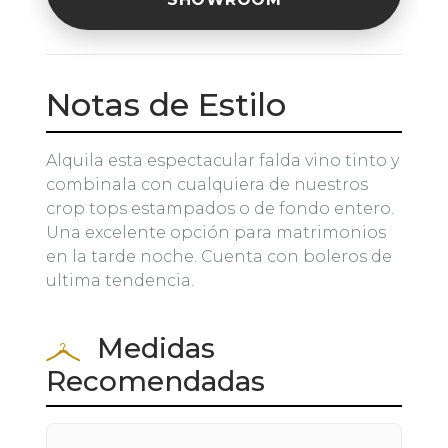
Notas de Estilo
Alquila esta espectacular falda vino tinto y
combinala con cualquiera de nuestros
crop tops estampados o de fondo entero.
Una excelente opción para matrimonios
en la tarde noche. Cuenta con boleros de
ultima tendencia.
Medidas
Recomendadas