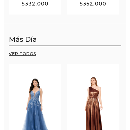
$332.000
$352.000
Más Día
VER TODOS