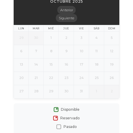
OCTUBRE 2025
Anterior
Siguiente
LUN
MAR
MIÉ
JUE
VIE
SÁB
DOM
29
30
1
2
3
4
5
6
7
8
9
10
11
12
13
14
15
16
17
18
19
20
21
22
23
24
25
26
27
28
29
30
31
1
2
Disponible
Reservado
Pasado