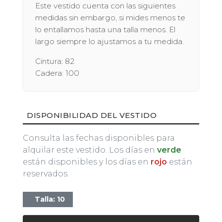
Este vestido cuenta con las siguientes
medidas sin embargo, si mides menos te
lo entallamos hasta una talla menos. El
largo siempre lo ajustamos a tu medida.
Cintura: 82
Cadera: 100
DISPONIBILIDAD DEL VESTIDO
Consulta las fechas disponibles para
alquilar este vestido. Los días en
verde
están disponibles y los días en
rojo
están
reservados.
Talla: 10