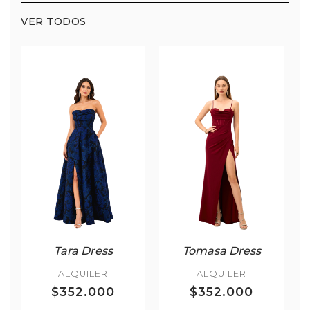
VER TODOS
Tara Dress
Tomasa Dress
ALQUILER
ALQUILER
$352.000
$352.000