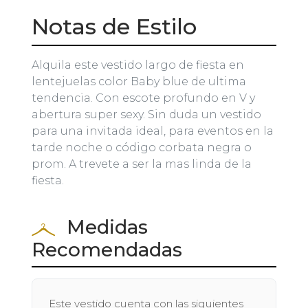
Notas de Estilo
Alquila este vestido largo de fiesta en
lentejuelas color Baby blue de ultima
tendencia. Con escote profundo en V y
abertura super sexy. Sin duda un vestido
para una invitada ideal, para eventos en la
tarde noche o código corbata negra o
prom. A trevete a ser la mas linda de la
fiesta.
Medidas
Recomendadas
Este vestido cuenta con las siguientes