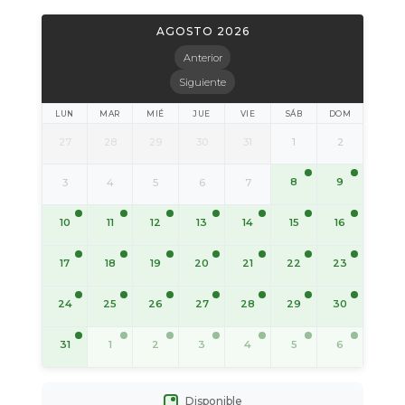
AGOSTO 2026
Anterior
Siguiente
LUN
MAR
MIÉ
JUE
VIE
SÁB
DOM
27
28
29
30
31
1
2
8
9
3
4
5
6
7
10
11
12
13
14
15
16
17
18
19
20
21
22
23
24
25
26
27
28
29
30
31
1
2
3
4
5
6
Disponible