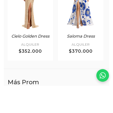
Cielo Golden Dress
Saloma Dress
ALQUILER
ALQUILER
$352.000
$370.000
Más Prom
VER TODOS