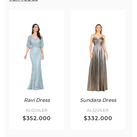
Ravi Dress
Sundara Dress
ALQUILER
ALQUILER
$352.000
$332.000