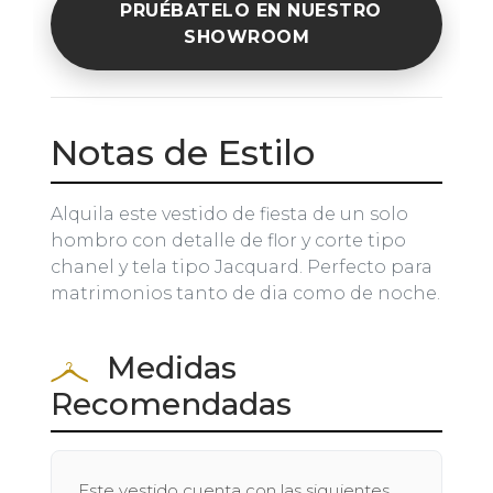
PRUÉBATELO EN NUESTRO
SHOWROOM
Notas de Estilo
Alquila este vestido de fiesta de un solo
hombro con detalle de flor y corte tipo
chanel y tela tipo Jacquard. Perfecto para
matrimonios tanto de dia como de noche.
Medidas
Recomendadas
Este vestido cuenta con las siguientes