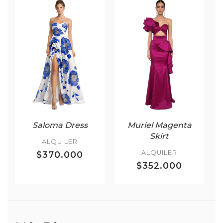
Saloma Dress
Muriel Magenta
Skirt
ALQUILER
ALQUILER
$370.000
$352.000