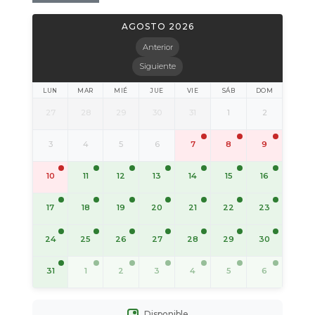
AGOSTO 2026
Anterior
Siguiente
LUN
MAR
MIÉ
JUE
VIE
SÁB
DOM
27
28
29
30
31
1
2
3
4
5
6
7
8
9
11
12
13
14
15
16
10
17
18
19
20
21
22
23
24
25
26
27
28
29
30
31
1
2
3
4
5
6
Disponible