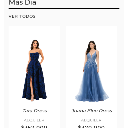
Más Día
VER TODOS
Tara Dress
Juana Blue Dress
ALQUILER
ALQUILER
$352.000
$370.000