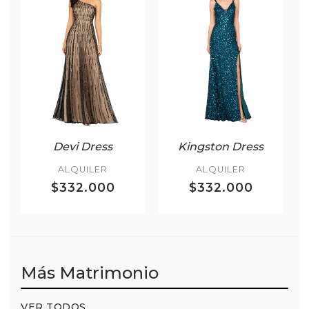
Devi Dress
Kingston Dress
ALQUILER
ALQUILER
$332.000
$332.000
Más Matrimonio
VER TODOS