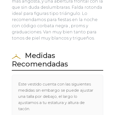
más angosta, y una abertura frontal con la
que sin duda deslumbraras. Falda rotonda
ideal para figuras tipo triángulo. Lo
recomendamos para fiestas en la noche
con código corbata negra , proms y
graduaciones. Van muy bien tanto para
tonos de piel muy blancos y trigueños.
Medidas
Recomendadas
Este vestido cuenta con las siguientes
medidas sin embargo se puede ajustar
una talla por debajo, el largo lo
ajustamos a tu estatura y altura de
tacón.