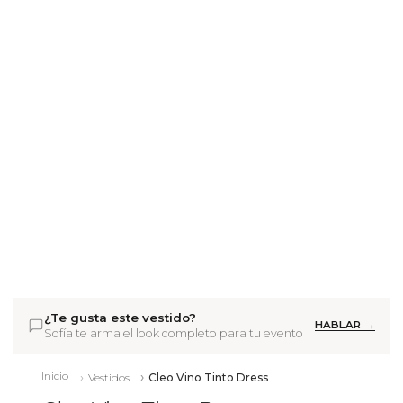
¿Te gusta este vestido?
HABLAR →
Sofía te arma el look completo para tu evento
Inicio
Vestidos
Cleo Vino Tinto Dress