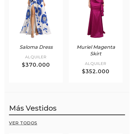
Saloma Dress
Muriel Magenta
Skirt
ALQUILER
ALQUILER
$370.000
$352.000
Más Vestidos
VER TODOS