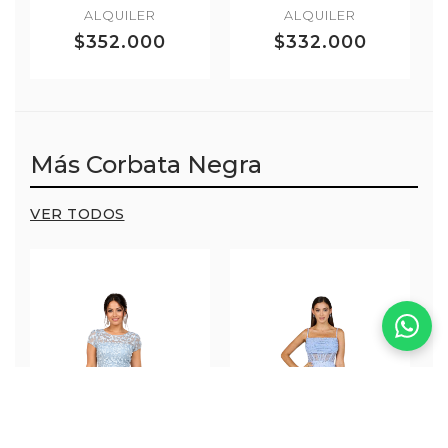
ALQUILER
ALQUILER
$352.000
$332.000
Más Corbata Negra
VER TODOS