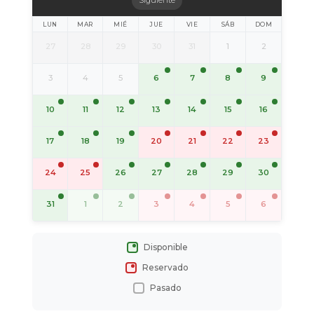
Siguiente
LUN
MAR
MIÉ
JUE
VIE
SÁB
DOM
27
28
29
30
31
1
2
6
7
8
9
3
4
5
10
11
12
13
14
15
16
17
18
19
20
21
22
23
26
27
28
29
30
24
25
31
1
2
3
4
5
6
Disponible
Reservado
Pasado