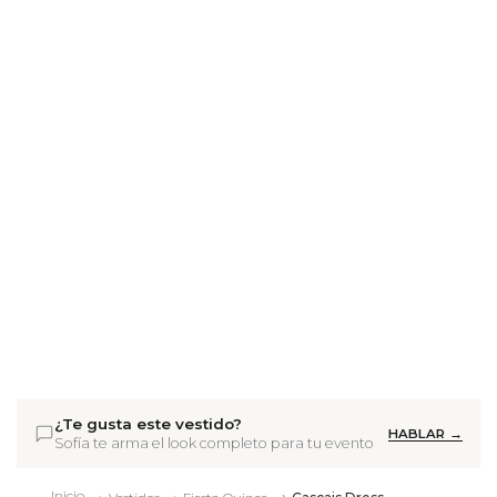
¿Te gusta este vestido?
HABLAR →
Sofía te arma el look completo para tu evento
Inicio