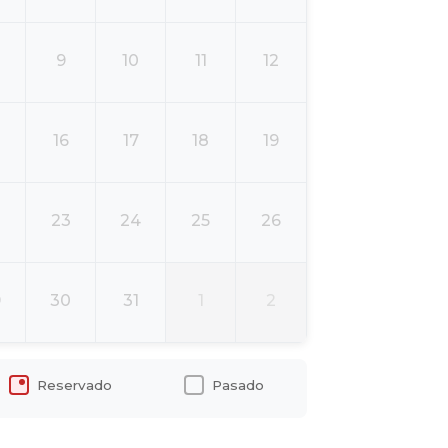
9
10
11
12
16
17
18
19
2
23
24
25
26
9
30
31
1
2
Reservado
Pasado