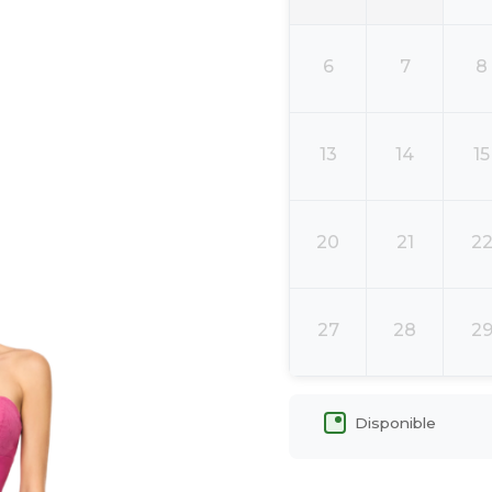
6
7
8
13
14
15
20
21
2
27
28
2
Disponible