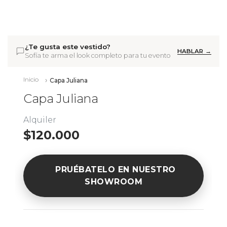
¿Te gusta este vestido?
HABLAR →
Sofía te arma el look completo para tu evento
Inicio
Capa Juliana
Capa Juliana
Alquiler
$120.000
PRUÉBATELO EN NUESTRO
SHOWROOM