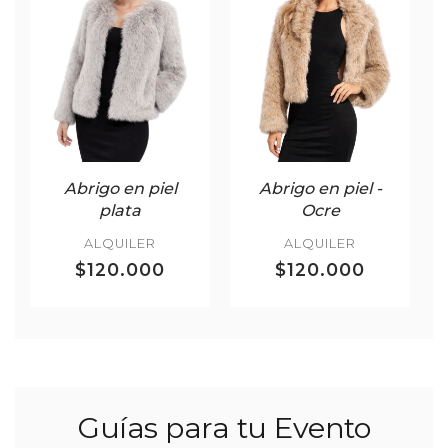
Abrigo en piel
Abrigo en piel -
plata
Ocre
ALQUILER
ALQUILER
$120.000
$120.000
Guías para tu Evento