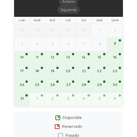
Anterior
Siguiente
LUN
MAR
MIÉ
JUE
VIE
SÁB
DOM
27
28
29
30
31
1
2
9
3
4
5
6
7
8
10
11
12
13
14
15
16
17
18
19
20
21
22
23
24
25
26
27
28
29
30
31
1
2
3
4
5
6
Disponible
Reservado
Pasado