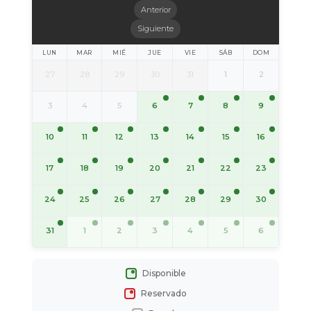
Anterior
Siguiente
LUN
MAR
MIÉ
JUE
VIE
SÁB
DOM
27
28
29
30
31
1
2
6
7
8
9
3
4
5
10
11
12
13
14
15
16
17
18
19
20
21
22
23
24
25
26
27
28
29
30
31
1
2
3
4
5
6
Disponible
Reservado