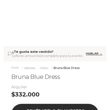
¿Te gusta este vestido?
HABLAR →
Sofía te arma el look completo para tu evento
Inicio
Vestidos
Estilo
Bruna Blue Dress
Bruna Blue Dress
Alquiler
$332.000