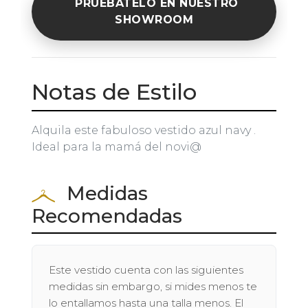
PRUÉBATELO EN NUESTRO
SHOWROOM
Notas de Estilo
Alquila este fabuloso vestido azul navy .
Ideal para la mamá del novi@
Medidas
Recomendadas
Este vestido cuenta con las siguientes
medidas sin embargo, si mides menos te
lo entallamos hasta una talla menos. El