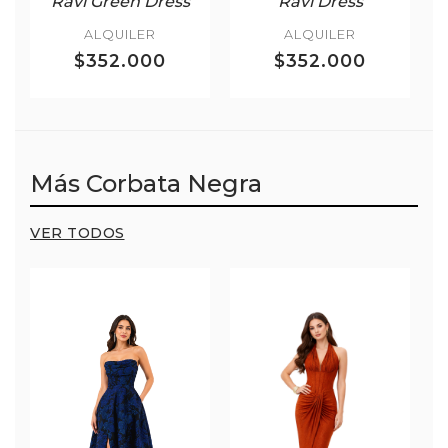
Ravi Green Dress
Ravi Dress
ALQUILER
ALQUILER
$352.000
$352.000
Más Corbata Negra
VER TODOS