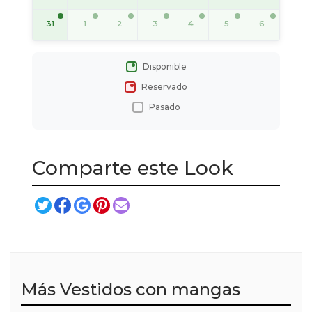
31
1
2
3
4
5
6
Disponible
Reservado
Pasado
Comparte este Look
Más Vestidos con mangas