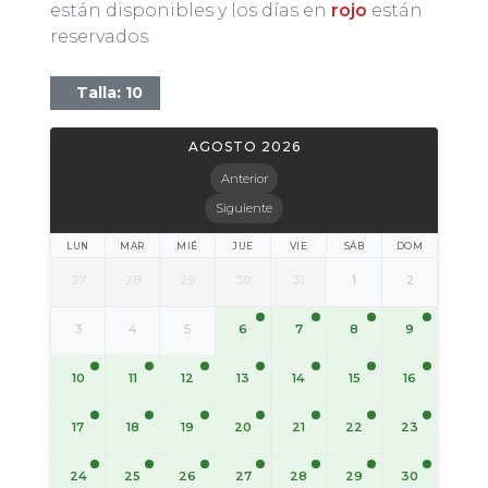
están disponibles y los días en
rojo
están
reservados.
Talla: 10
AGOSTO 2026
Anterior
Siguiente
LUN
MAR
MIÉ
JUE
VIE
SÁB
DOM
27
28
29
30
31
1
2
6
7
8
9
3
4
5
10
11
12
13
14
15
16
17
18
19
20
21
22
23
24
25
26
27
28
29
30