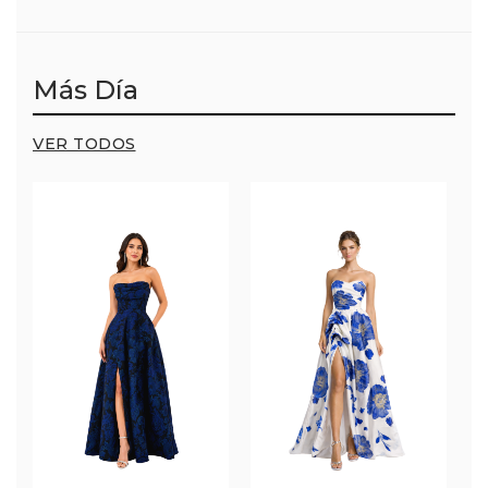
Más Día
VER TODOS