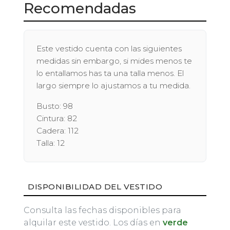
Recomendadas
Este vestido cuenta con las siguientes
medidas sin embargo, si mides menos te
lo entallamos has ta una talla menos. El
largo siempre lo ajustamos a tu medida.
Busto: 98
Cintura: 82
Cadera: 112
Talla: 12
DISPONIBILIDAD DEL VESTIDO
Consulta las fechas disponibles para
alquilar este vestido. Los días en
verde