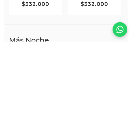
$332.000
$332.000
Más Noche
VER TODOS