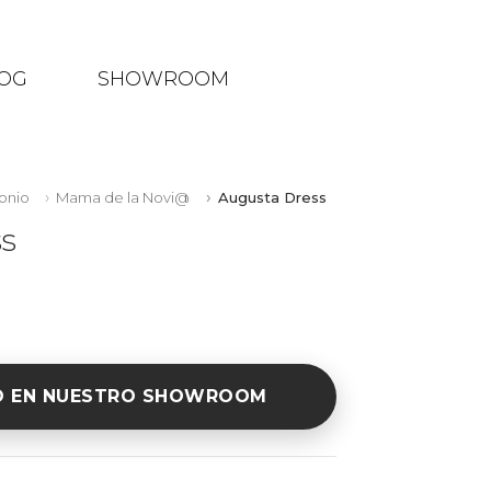
OG
SHOWROOM
onio
Mama de la Novi@
Augusta Dress
s
O EN NUESTRO SHOWROOM