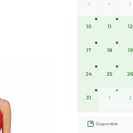
3
4
5
10
11
12
17
18
19
24
25
2
31
1
2
Disponible