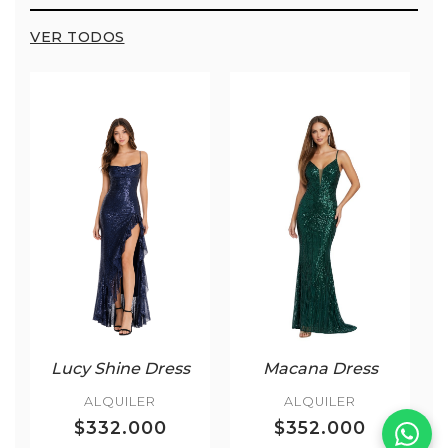
VER TODOS
Lucy Shine Dress
Macana Dress
ALQUILER
ALQUILER
$332.000
$352.000