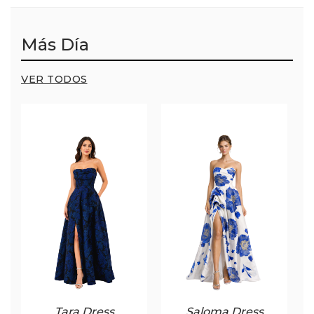
Más Día
VER TODOS
Tara Dress
Saloma Dress