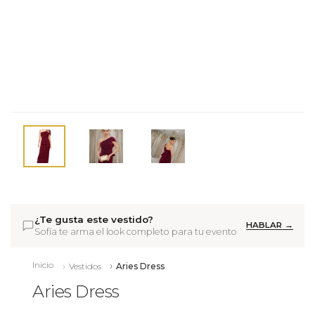
¿Te gusta este vestido?
HABLAR →
Sofía te arma el look completo para tu evento
Inicio
Vestidos
Aries Dress
Aries Dress