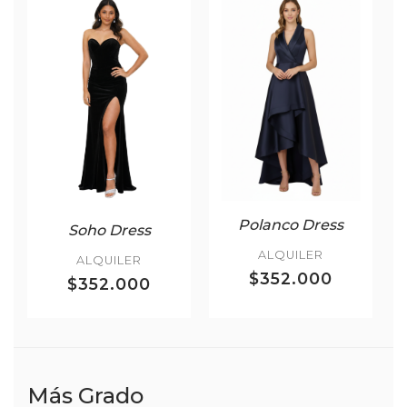
Polanco Dress
Soho Dress
ALQUILER
ALQUILER
$352.000
$352.000
Más Grado