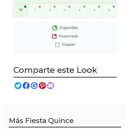
31
1
2
3
4
5
6
Disponible
Reservado
Pasado
Comparte este Look
Más Fiesta Quince