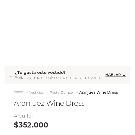
¿Te gusta este vestido?
HABLAR →
Sofía te arma el look completo para tu evento
Inicio
Vestidos
Fiesta Quince
Aranjuez Wine Dress
Aranjuez Wine Dress
Alquiler
$352.000