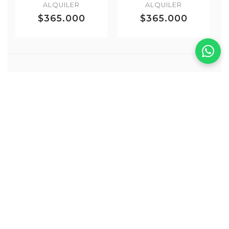
ALQUILER
ALQUILER
$365.000
$365.000
Más Corbata Negra
VER TODOS