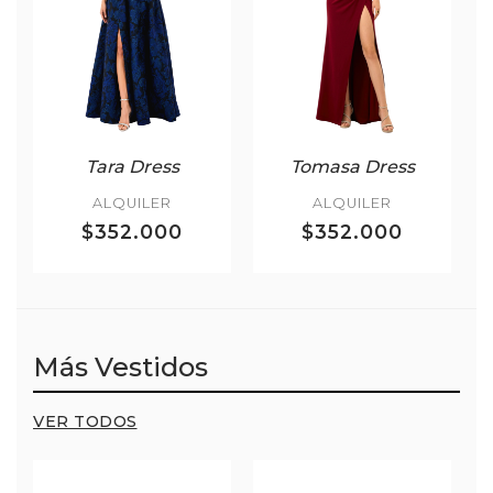
Tara Dress
Tomasa Dress
ALQUILER
ALQUILER
$352.000
$352.000
Más Vestidos
VER TODOS