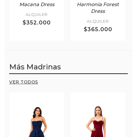
Macana Dress
Harmonia Forest
Dress
ALQUILER
ALQUILER
$352.000
$365.000
Más Madrinas
VER TODOS