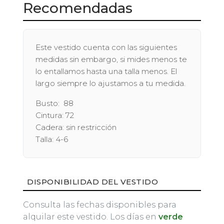
Recomendadas
Este vestido cuenta con las siguientes
medidas sin embargo, si mides menos te
lo entallamos hasta una talla menos. El
largo siempre lo ajustamos a tu medida.
Busto: 88
Cintura: 72
Cadera: sin restricción
Talla: 4-6
DISPONIBILIDAD DEL VESTIDO
Consulta las fechas disponibles para
alquilar este vestido. Los días en
verde