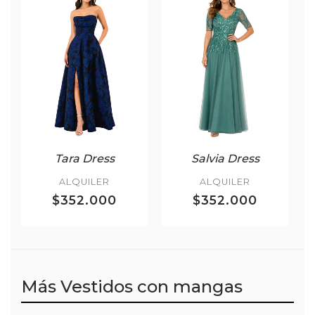
Tara Dress
Salvia Dress
ALQUILER
ALQUILER
$352.000
$352.000
Más Vestidos con mangas