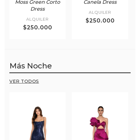
Moss Green Corto
Canela Dress
Dress
ALQUILER
ALQUILER
$250.000
$250.000
Más Noche
VER TODOS