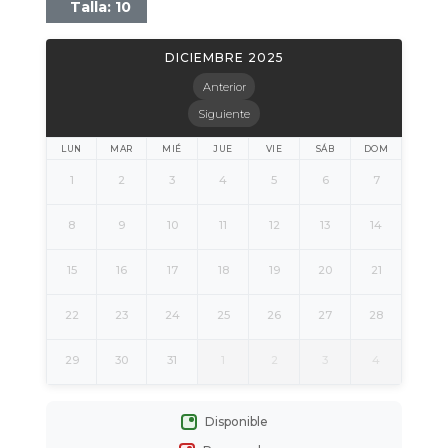
Talla: 10
DICIEMBRE 2025
Anterior
Siguiente
LUN
MAR
MIÉ
JUE
VIE
SÁB
DOM
1
2
3
4
5
6
7
8
9
10
11
12
13
14
15
16
17
18
19
20
21
22
23
24
25
26
27
28
29
30
31
1
2
3
4
Disponible