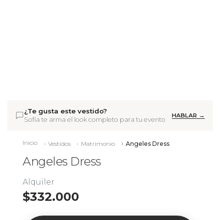
¿Te gusta este vestido?
HABLAR →
Sofía te arma el look completo para tu evento
Inicio
Vestidos
Matrimonio
Angeles Dress
Angeles Dress
Alquiler
$332.000