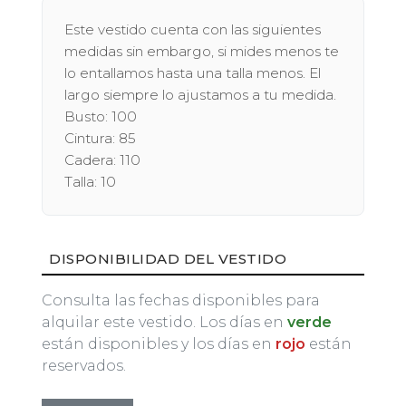
Este vestido cuenta con las siguientes
medidas sin embargo, si mides menos te
lo entallamos hasta una talla menos. El
largo siempre lo ajustamos a tu medida.
Busto: 100
Cintura: 85
Cadera: 110
Talla: 10
DISPONIBILIDAD DEL VESTIDO
Consulta las fechas disponibles para
alquilar este vestido. Los días en
verde
están disponibles y los días en
rojo
están
reservados.