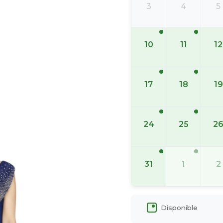
3
4
5
10
11
12
17
18
19
24
25
2
31
1
2
Disponible