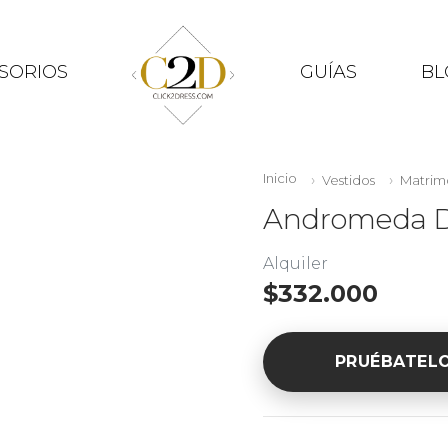
SORIOS
GUÍAS
BL
Inicio
Vestidos
Matrim
Andromeda D
Alquiler
$332.000
PRUÉBATEL