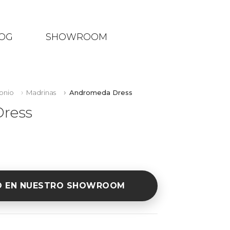
OG
SHOWROOM
onio
Madrinas
Andromeda Dress
ress
O EN NUESTRO SHOWROOM