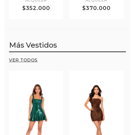
ALQUILER
ALQUILER
$352.000
$370.000
Más Vestidos
VER TODOS