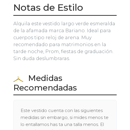
Notas de Estilo
Alquila este vestido largo verde esmeralda
de la afamada marca Bariano. Ideal para
cuerpos tipo reloj de arena. Muy
recomendado para matrimonios en la
tarde noche, Prom, fiestas de graduación.
Sin duda deslumbraras.
Medidas
Recomendadas
Este vestido cuenta con las siguientes
medidas sin embargo, si mides menos te
lo entallamos has ta una talla menos. El