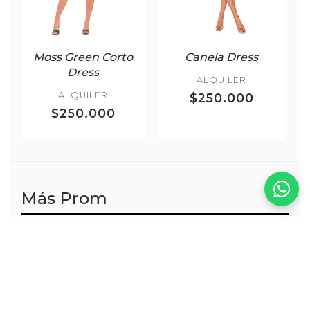
Moss Green Corto
Canela Dress
Dress
ALQUILER
ALQUILER
$250.000
$250.000
Más Prom
VER TODOS