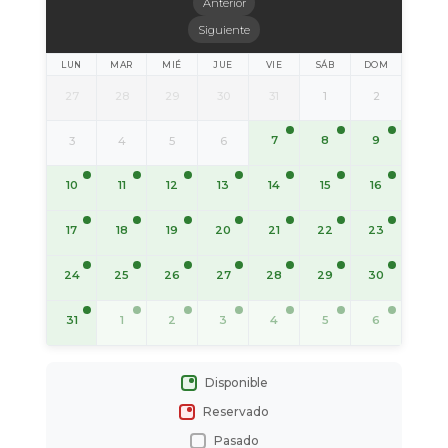
Anterior
Siguiente
LUN
MAR
MIÉ
JUE
VIE
SÁB
DOM
27
28
29
30
31
1
2
7
8
9
3
4
5
6
10
11
12
13
14
15
16
17
18
19
20
21
22
23
24
25
26
27
28
29
30
31
1
2
3
4
5
6
Disponible
Reservado
Pasado