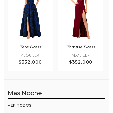
Tara Dress
Tomasa Dress
ALQUILER
ALQUILER
$352.000
$352.000
Más Noche
VER TODOS